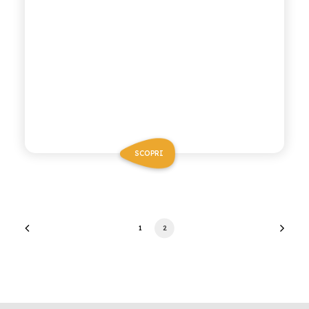
SCOPRI
1
2