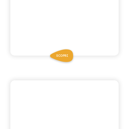
SCOPRI
BIO SICILIA
THÈ BIO ALLA PESCA