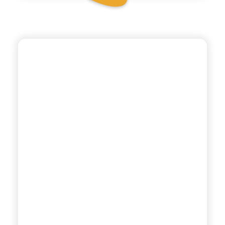
BIO SICILIA
THÈ VERDE
LEMONGRASS