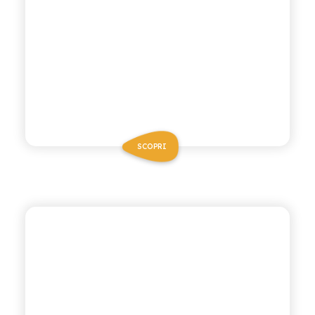
SCOPRI
BIO SICILIA
MELOGRANO BIO