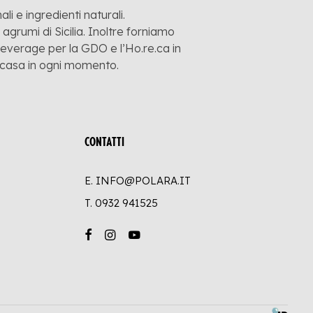
li e ingredienti naturali.
grumi di Sicilia. Inoltre forniamo
 beverage per la GDO e l’Ho.re.ca in
a casa in ogni momento.
CONTATTI
E. INFO@POLARA.IT
T.
0932 941525