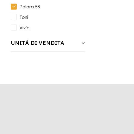
Polara 53
Tonì
Vivìo
UNITÀ DI VENDITA