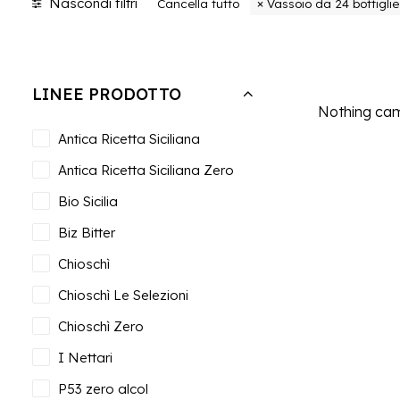
Nascondi filtri
Cancella tutto
Vassoio da 24 bottiglie
LINEE PRODOTTO
Nothing came
Antica Ricetta Siciliana
Antica Ricetta Siciliana Zero
Bio Sicilia
Biz Bitter
Chioschì
Chioschì Le Selezioni
Chioschì Zero
I Nettari
P53 zero alcol