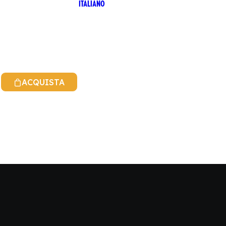
ITALIANO
ACQUISTA
INGLESE