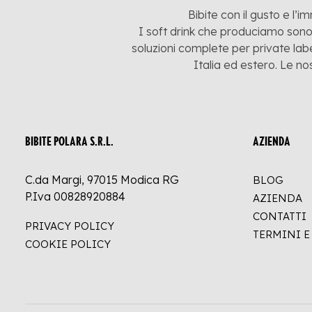
Bibite con il gusto e l’i
I soft drink che produciamo sono:
soluzioni complete per private labe
Italia ed estero. Le no
BIBITE POLARA S.R.L.
AZIENDA
C.da Margi, 97015 Modica RG
BLOG
P.Iva 00828920884
AZIENDA
CONTATTI
PRIVACY POLICY
TERMINI 
COOKIE POLICY