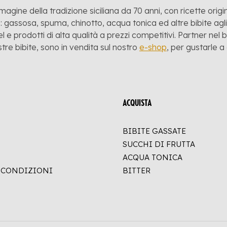
mmagine della tradizione siciliana da 70 anni, con ricette origina
 gassosa, spuma, chinotto, acqua tonica ed altre bibite agli a
l e prodotti di alta qualità a prezzi competitivi. Partner nel
stre bibite, sono in vendita sul nostro
e-shop
, per gustarle 
ACQUISTA
BIBITE GASSATE
SUCCHI DI FRUTTA
ACQUA TONICA
E CONDIZIONI
BITTER