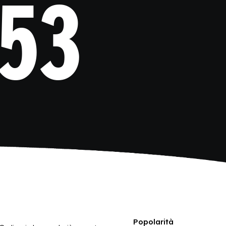
53
Popolarità