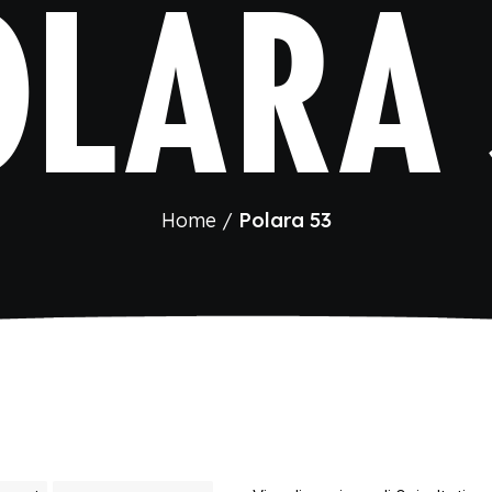
OLARA 
Home
Polara 53