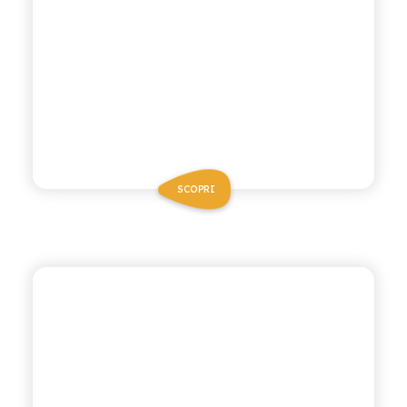
SCOPRI
ANTICA RICETTA SICILIANA
ARANCIATA ROSSA