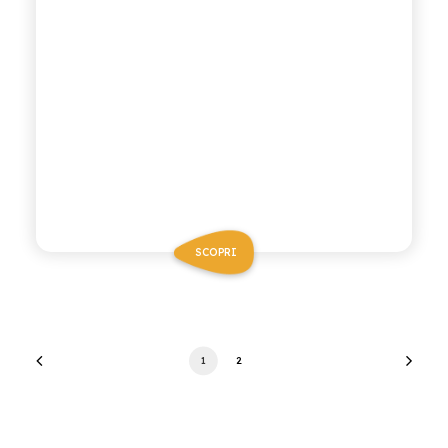
SCOPRI
1
2