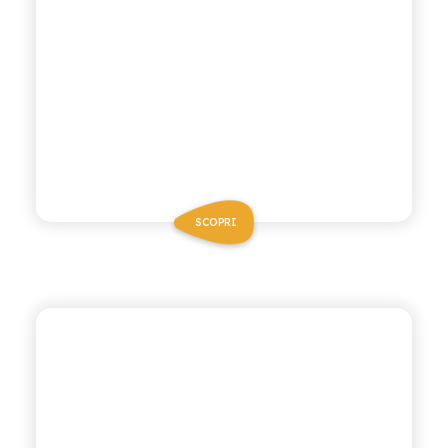
SCOPRI
ANTICA RICETTA SICILIANA
LIMONATA