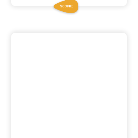
SCOPRI
ANTICA RICETTA SICILIANA
MANDARINO AL
LIMONE