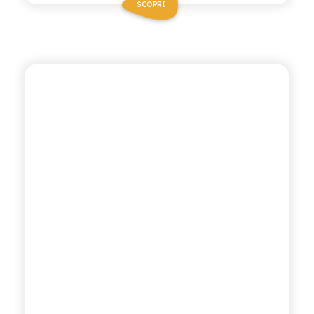
SCOPRI
ANTICA RICETTA SICILIANA
CEDRATA