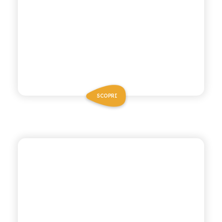
SCOPRI
ANTICA RICETTA SICILIANA
CHINOTTO