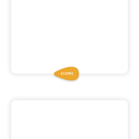
SCOPRI
ANTICA RICETTA SICILIANA
SPUMA