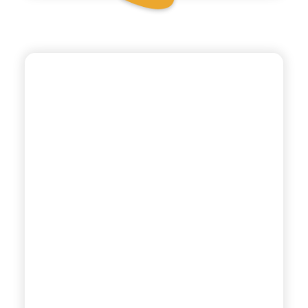
ANTICA RICETTA SICILIANA
LIMONE E ZENZERO