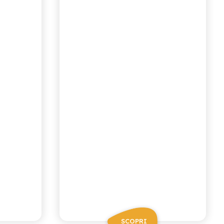
LIMONATA
SCOPRI