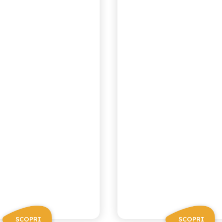
NDARINO AL
LIMONE E
LIMONE
ZENZERO
SCOPRI
SCOPRI