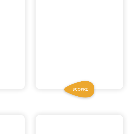
SCOPRI
IANA
ANTICA RICETTA SICILIANA