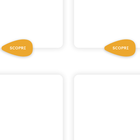
SCOPRI
SCOPRI
CA RICETTA SICILIANA
ANTICA RICETTA SICIL
È AL LIMONE
MELOGRA