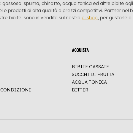
 gassosa, spuma, chinotto, acqua tonica ed altre bibite agli a
l e prodotti di alta qualità a prezzi competitivi. Partner nel
stre bibite, sono in vendita sul nostro
e-shop
, per gustarle 
ACQUISTA
BIBITE GASSATE
SUCCHI DI FRUTTA
ACQUA TONICA
E CONDIZIONI
BITTER