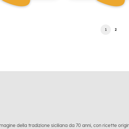
1
2
mmagine della tradizione siciliana da 70 anni, con ricette origina