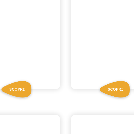
SCOPRI
SCOPRI
CA RICETTA SICILIANA
ANTICA RICETTA SICIL