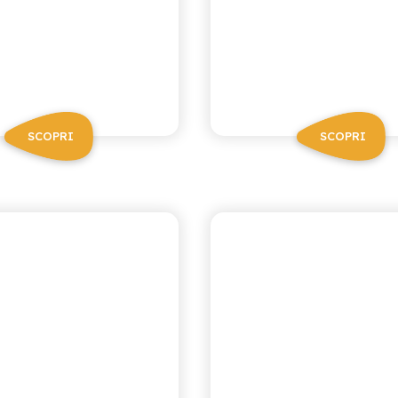
SCOPRI
SCOPRI
I NETTARI
I NETTARI
MIRTILLO
LIMONE