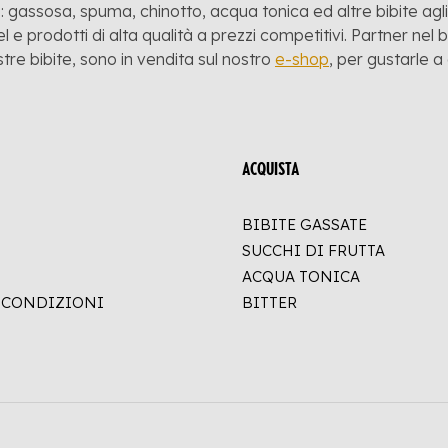
 gassosa, spuma, chinotto, acqua tonica ed altre bibite agli a
l e prodotti di alta qualità a prezzi competitivi. Partner nel
stre bibite, sono in vendita sul nostro
e-shop
, per gustarle 
ACQUISTA
BIBITE GASSATE
SUCCHI DI FRUTTA
ACQUA TONICA
E CONDIZIONI
BITTER