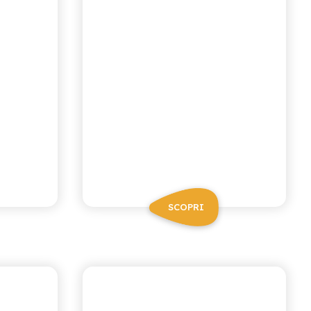
SCOPRI
I NETTARI