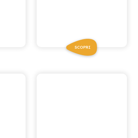
SCOPRI
I NETTARI
FRUTTI ROSSI