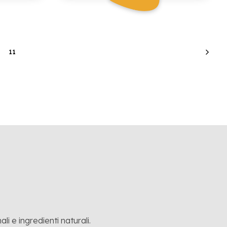
11
li e ingredienti naturali.