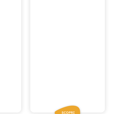
ALBICOCCA
SCOPRI