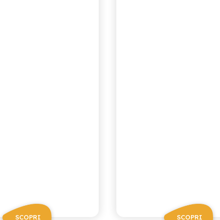
NCIA ROSSA
ANANAS
SCOPRI
SCOPRI