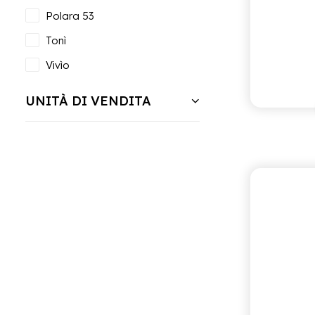
Polara 53
Tonì
Vivìo
UNITÀ DI VENDITA