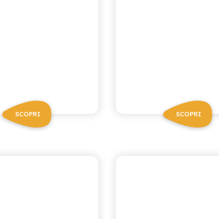
SCOPRI
SCOPRI
I NETTARI
I NETTARI
LIMONE
ACE