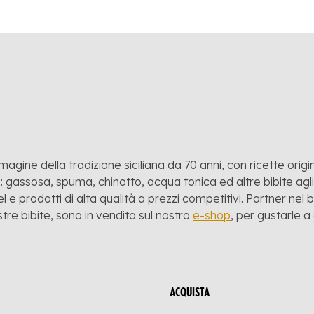
mmagine della tradizione siciliana da 70 anni, con ricette origina
 gassosa, spuma, chinotto, acqua tonica ed altre bibite agli a
l e prodotti di alta qualità a prezzi competitivi. Partner nel
stre bibite, sono in vendita sul nostro
e-shop
, per gustarle 
ACQUISTA