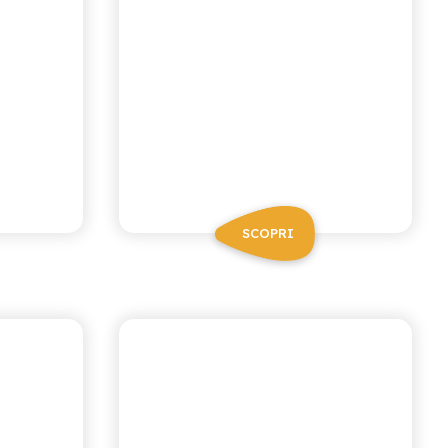
SCOPRI
I NETTARI
ARANCIA ROSSA