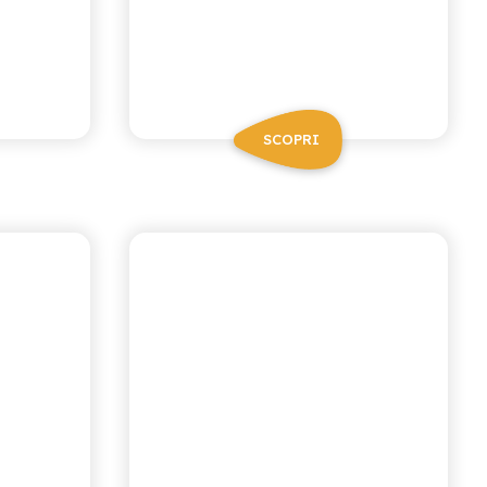
SCOPRI
I NETTARI
A
FRUTTI ROSSI