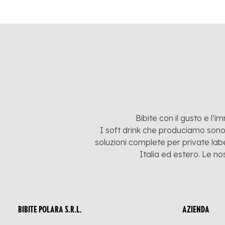
Bibite con il gusto e l’i
I soft drink che produciamo sono:
soluzioni complete per private labe
Italia ed estero. Le no
BIBITE POLARA S.R.L.
AZIENDA