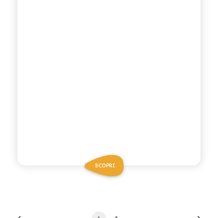
SCOPRI
1
2