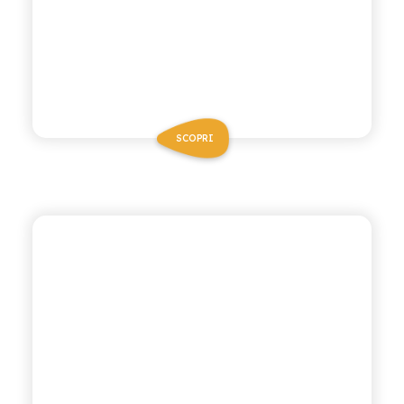
SCOPRI
CHIOSCHÌ LE SELEZIONI
LIMONE E ZENZERO