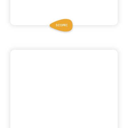
SCOPRI
CHIOSCHÌ LE SELEZIONI
MANDARINO LIMONE