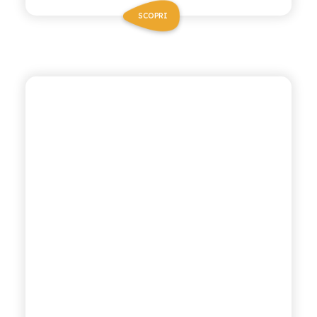
SCOPRI
CHIOSCHÌ LE SELEZIONI
LIMONATA