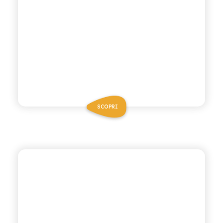
SCOPRI
CHIOSCHÌ LE SELEZIONI
GASSOSA