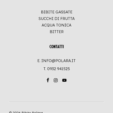
BIBITE GASSATE
SUCCHI DI FRUTTA
ACQUA TONICA
BITTER
CONTATTI
E. INFO@POLARA.IT
T.
0932 941525
© 2026 Bibite Polara.