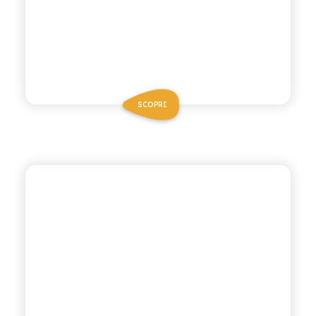
SCOPRI
CHIOSCHÌ LE SELEZIONI
ARANCIATA