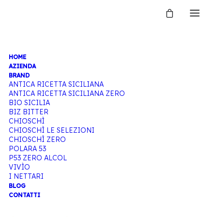
HOME
SHOP BIBITE
AZIENDA
BRAND
ANTICA RICETTA SICILIANA
ANTICA RICETTA SICILIANA ZERO
BIO SICILIA
Home
Shop
BIZ BITTER
CHIOSCHÌ
CHIOSCHÌ LE SELEZIONI
CHIOSCHÌ ZERO
POLARA 53
P53 ZERO ALCOL
VIVÌO
I NETTARI
BLOG
CONTATTI
Nascondi filtri