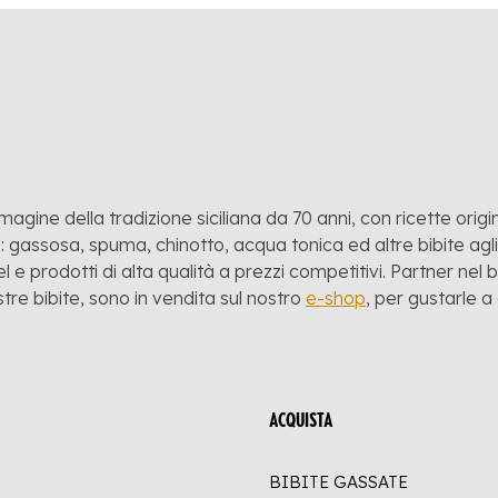
mmagine della tradizione siciliana da 70 anni, con ricette origina
 gassosa, spuma, chinotto, acqua tonica ed altre bibite agli a
l e prodotti di alta qualità a prezzi competitivi. Partner nel
stre bibite, sono in vendita sul nostro
e-shop
, per gustarle 
ACQUISTA
BIBITE GASSATE