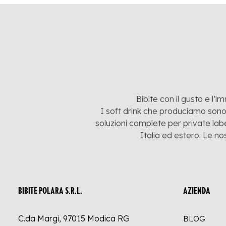
Bibite con il gusto e l’i
I soft drink che produciamo sono:
soluzioni complete per private labe
Italia ed estero. Le no
BIBITE POLARA S.R.L.
AZIENDA
C.da Margi, 97015 Modica RG
BLOG