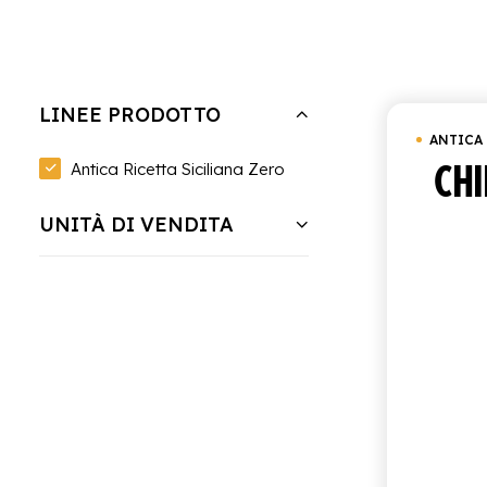
Nascondi filtri
Cancella tutto
Antica Ricetta Sicilian
LINEE PRODOTTO
ANTICA 
CHI
Antica Ricetta Siciliana Zero
UNITÀ DI VENDITA