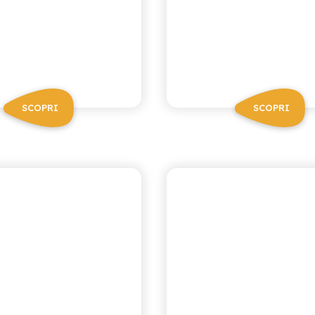
SCOPRI
SCOPRI
RICETTA SICILIANA ZERO
ANTICA RICETTA SICILIAN
OLA ZERO
ARANCIAT
ROSSA ZE