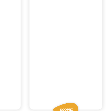
A
ARANCIATA
SCOPRI