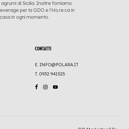
grumi di Sicilia. Inoltre forniamo
 beverage per la GDO e l’Ho.re.ca in
a casa in ogni momento.
CONTATTI
E. INFO@POLARA.IT
T.
0932 941525