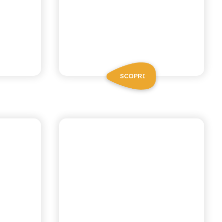
SCOPRI
CHIOSCHÌ
 AL
GASSOSA