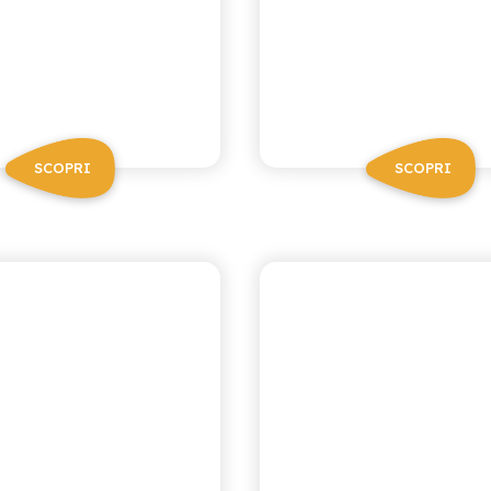
SCOPRI
SCOPRI
CHIOSCHÌ
CHIOSCHÌ
LIMONE E
MANDARINO
ZENZERO
LIMONE