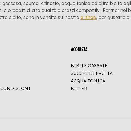
 gassosa, spuma, chinotto, acqua tonica ed altre bibite agli a
l e prodotti di alta qualità a prezzi competitivi. Partner nel
stre bibite, sono in vendita sul nostro
e-shop
, per gustarle 
ACQUISTA
BIBITE GASSATE
SUCCHI DI FRUTTA
ACQUA TONICA
E CONDIZIONI
BITTER