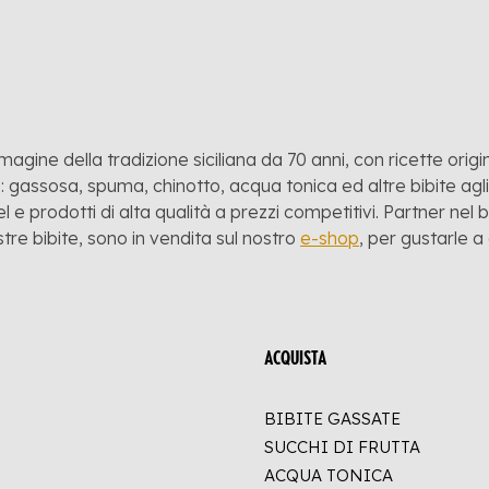
mmagine della tradizione siciliana da 70 anni, con ricette origina
 gassosa, spuma, chinotto, acqua tonica ed altre bibite agli a
l e prodotti di alta qualità a prezzi competitivi. Partner nel
stre bibite, sono in vendita sul nostro
e-shop
, per gustarle 
ACQUISTA
BIBITE GASSATE
SUCCHI DI FRUTTA
ACQUA TONICA