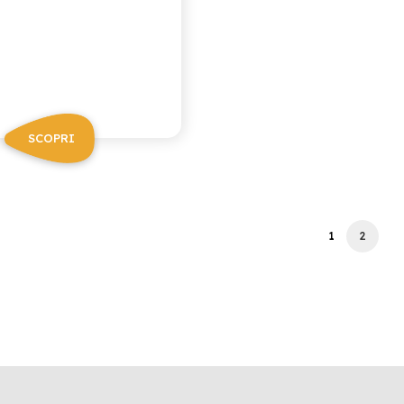
SCOPRI
1
2