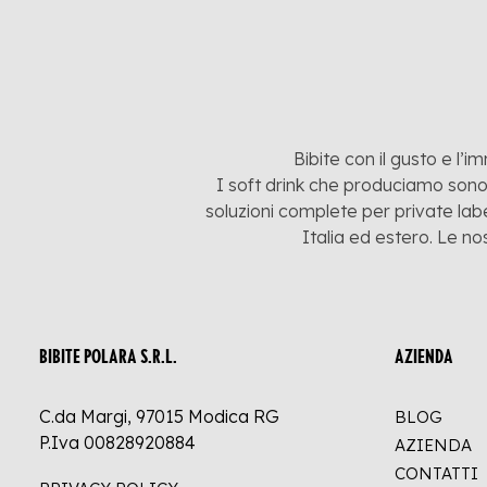
Bibite con il gusto e l’i
I soft drink che produciamo sono:
soluzioni complete per private labe
Italia ed estero. Le no
BIBITE POLARA S.R.L.
AZIENDA
C.da Margi, 97015 Modica RG
BLOG
P.Iva 00828920884
AZIENDA
CONTATTI