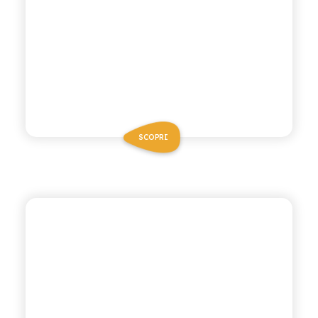
SCOPRI
ANTICA RICETTA SICILIANA ZERO
CHINOTTO ZERO