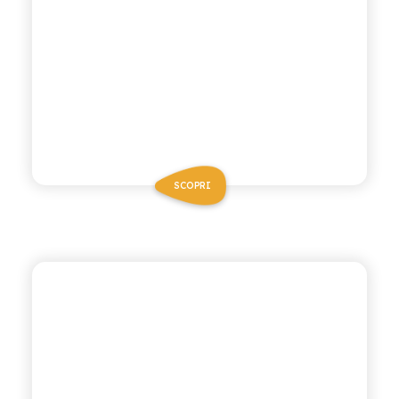
SCOPRI
ANTICA RICETTA SICILIANA ZERO
LIMONATA ZERO