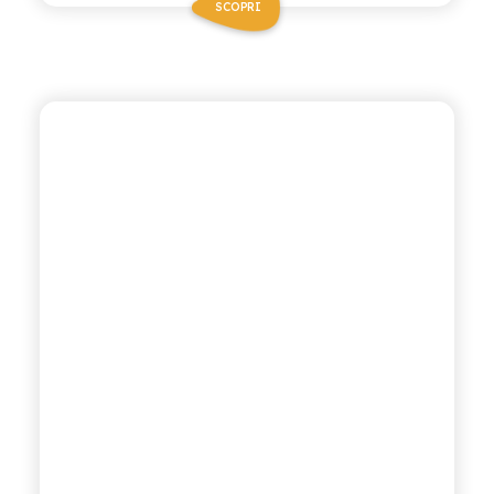
SCOPRI
CHIOSCHÌ
LIMONE E ZENZERO