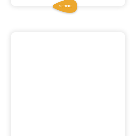
SCOPRI
CHIOSCHÌ
MANDARINO VERDE