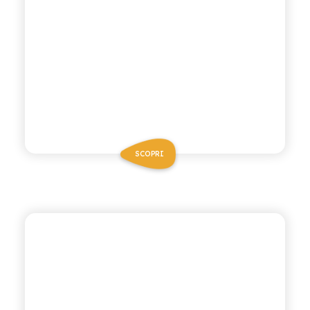
SCOPRI
CHIOSCHÌ
LIMONATA