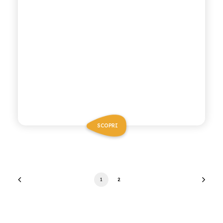
SCOPRI
1
2