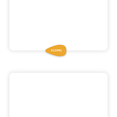
SCOPRI
CHIOSCHÌ
ARANCIATA ROSSA