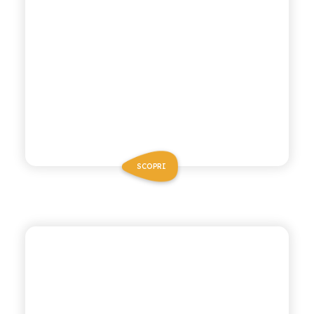
SCOPRI
CHIOSCHÌ
MANDARINO AL
LIMONE