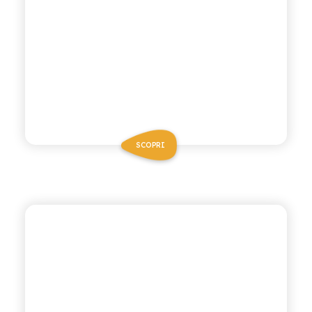
SCOPRI
CHIOSCHÌ
COCKTAIL DI SICILIA