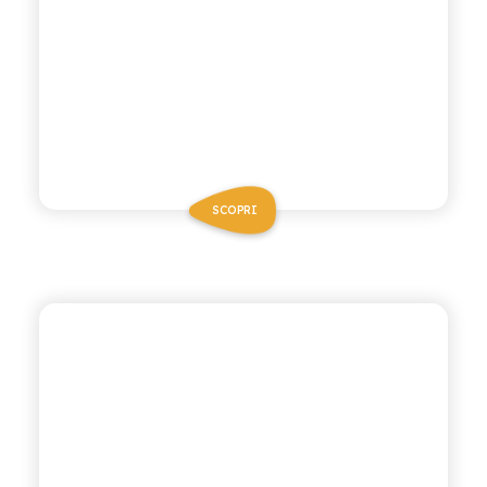
SCOPRI
ANTICA RICETTA SICILIANA
ARANCIATA