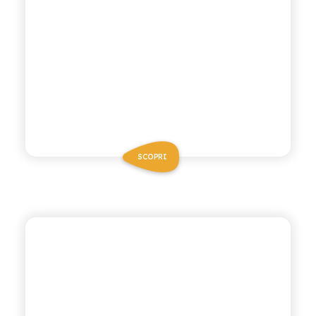
SCOPRI
ANTICA RICETTA SICILIANA ZERO
MANDARINO VERDE
ZERO