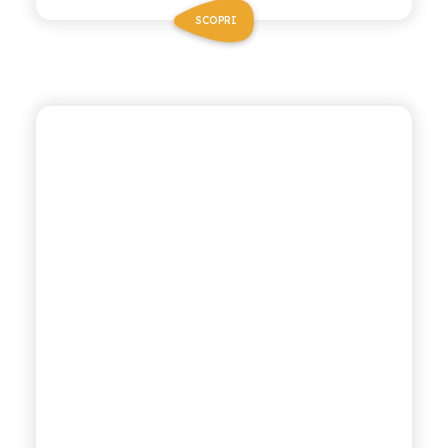
SCOPRI
CHIOSCHÌ
GASSOSA