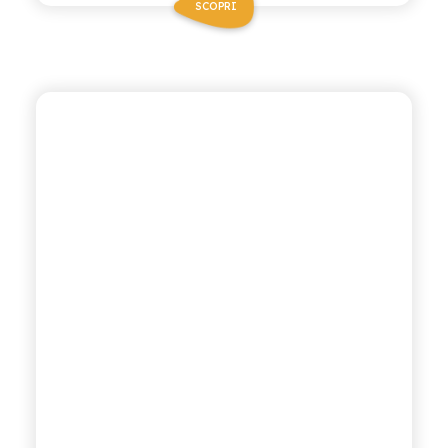
SCOPRI
ANTICA RICETTA SICILIANA ZERO
CHINOTTO ZERO