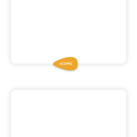
SCOPRI
ANTICA RICETTA SICILIANA
ACQUA TONICA