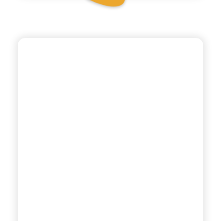
CHIOSCHÌ LE SELEZIONI
MANDARINO VERDE