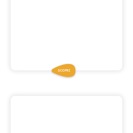
SCOPRI
BIO SICILIA
THÈ BIO ALLA PESCA