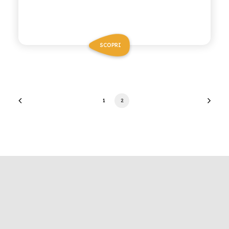
SCOPRI
1
2