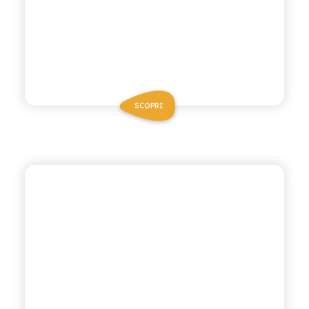
SCOPRI
CHIOSCHÌ LE SELEZIONI
ARANCIATA ROSSA