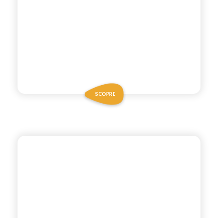
SCOPRI
ANTICA RICETTA SICILIANA ZERO
MANDARINO VERDE
ZERO