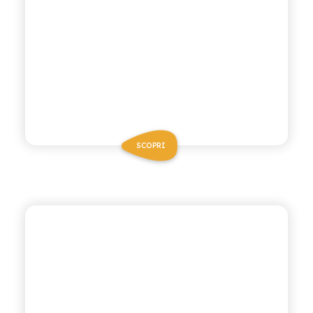
SCOPRI
ANTICA RICETTA SICILIANA ZERO
COLA ZERO