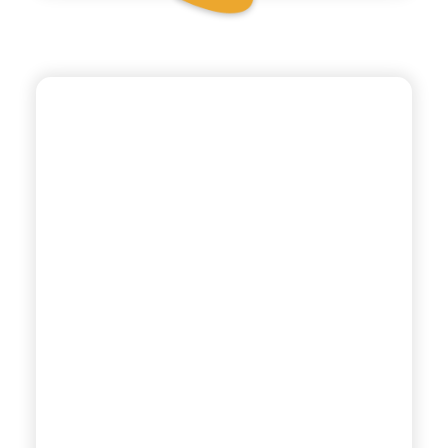
ANTICA RICETTA SICILIANA ZERO
ARANCIATA ROSSA
ZERO