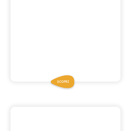
SCOPRI
ANTICA RICETTA SICILIANA
GINGER BEER