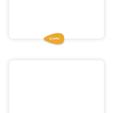
SCOPRI
ANTICA RICETTA SICILIANA
ARANCIATA