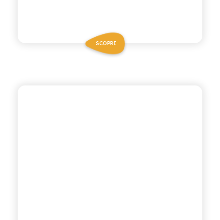
SCOPRI
ANTICA RICETTA SICILIANA
GASSOSA