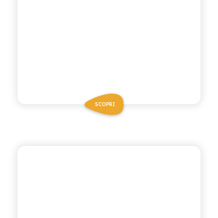
SCOPRI
ANTICA RICETTA SICILIANA
THÈ ALLA PESCA