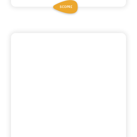
SCOPRI
ANTICA RICETTA SICILIANA
THÈ AL LIMONE