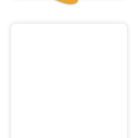
BIO SICILIA
LIMONE E ZENZERO BIO