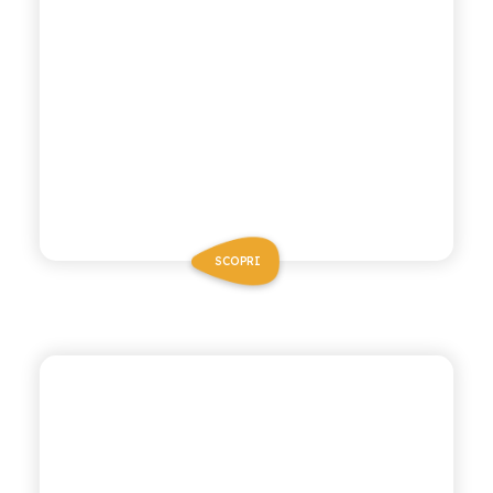
SCOPRI
BIO SICILIA
GASSOSA BIO