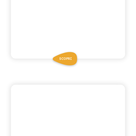
SCOPRI
BIO SICILIA
THÈ BIO AL LIMONE