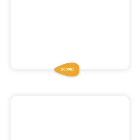
SCOPRI
BIO SICILIA
LIMONATA BIO