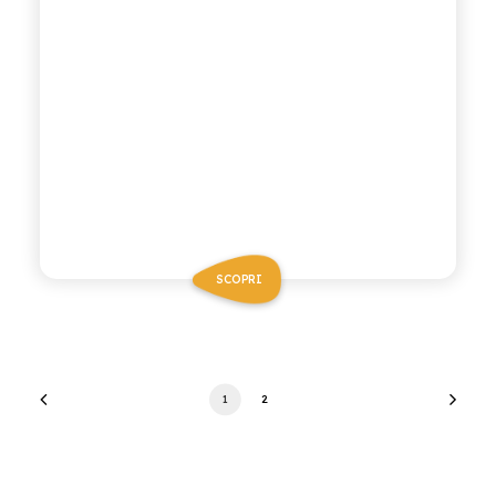
SCOPRI
1
2