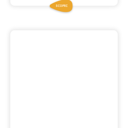
SCOPRI
BIO SICILIA
COLA BIO