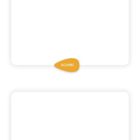
SCOPRI
BIO SICILIA
MANDARINO AL
LIMONE BIO