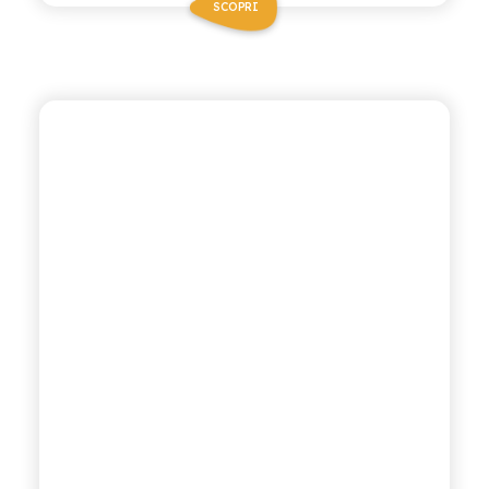
SCOPRI
BIO SICILIA
GINGER BEER BIO