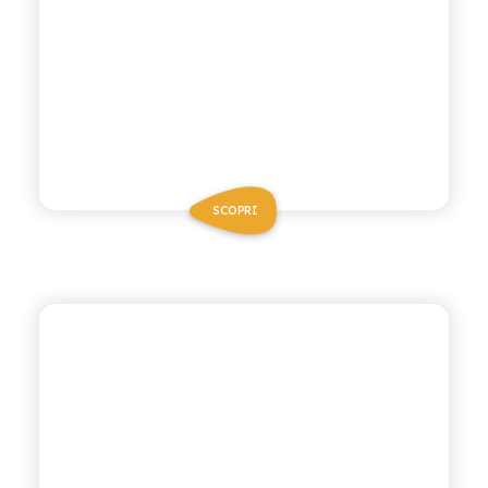
SCOPRI
CHIOSCHÌ
GASSOSA