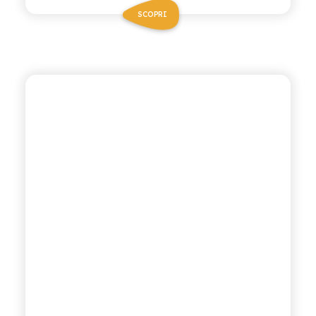
SCOPRI
TONÌ
ACQUA TONICA