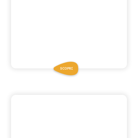
SCOPRI
CHIOSCHÌ
ARANCIATA ROSSA