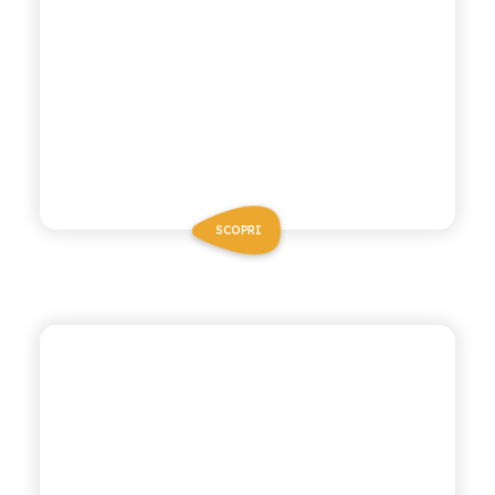
SCOPRI
CHIOSCHÌ
LIMONE E ZENZERO