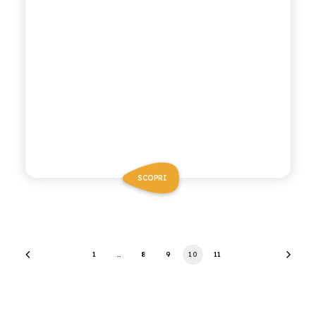
SCOPRI
1
…
8
9
10
11