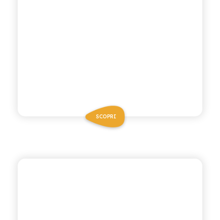
SCOPRI
CHIOSCHÌ
MANDARINO VERDE