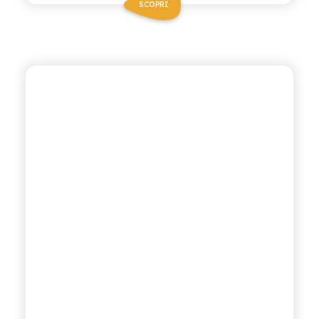
SCOPRI
CHIOSCHÌ
ARANCIATA