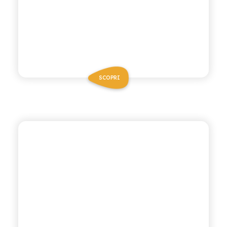
SCOPRI
CHIOSCHÌ LE SELEZIONI
ARANCIATA ROSSA