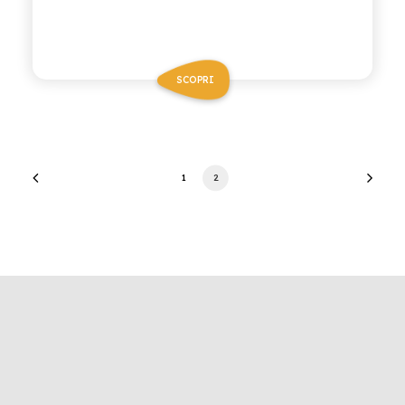
SCOPRI
1
2