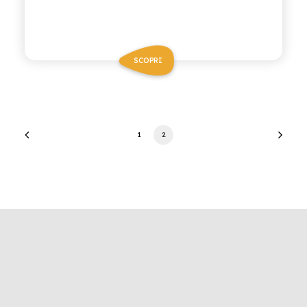
SCOPRI
1
2