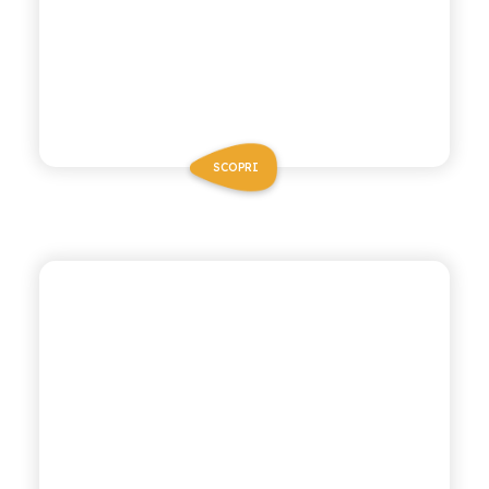
SCOPRI
CHIOSCHÌ LE SELEZIONI
MELOGRANO