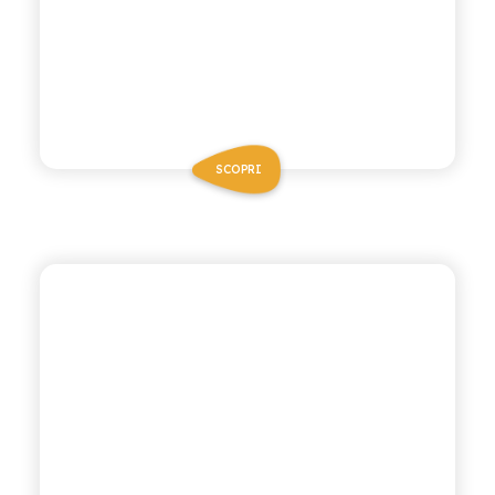
SCOPRI
CHIOSCHÌ LE SELEZIONI
MELOGRANO