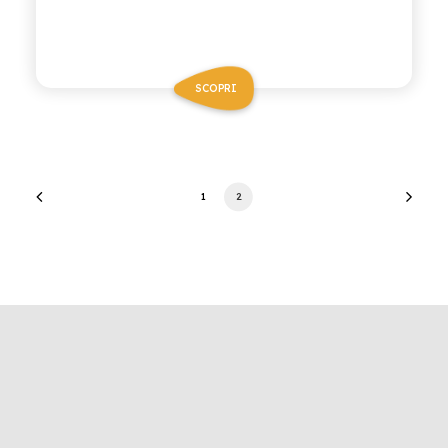
SCOPRI
1
2