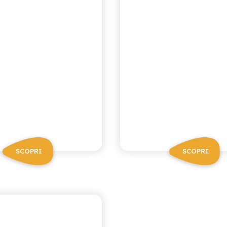
SCOPRI
SCOPRI
CA RICETTA SICILIANA