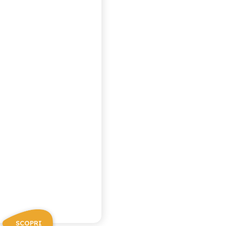
QUA TONICA
SCOPRI