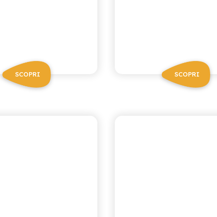
SCOPRI
SCOPRI
CA RICETTA SICILIANA
ANTICA RICETTA SICIL
CEDRATA
ARANCIAT
ROSSA