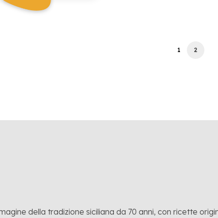
1
2
mmagine della tradizione siciliana da 70 anni, con ricette origina