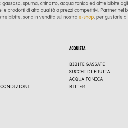
 gassosa, spuma, chinotto, acqua tonica ed altre bibite agli a
l e prodotti di alta qualità a prezzi competitivi. Partner nel
stre bibite, sono in vendita sul nostro
e-shop
, per gustarle 
ACQUISTA
BIBITE GASSATE
SUCCHI DI FRUTTA
ACQUA TONICA
E CONDIZIONI
BITTER