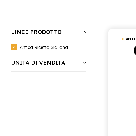
Nascondi filtri
Cancella tutto
In magazzino
Anti
LINEE PRODOTTO
ANTI
Antica Ricetta Siciliana
UNITÀ DI VENDITA