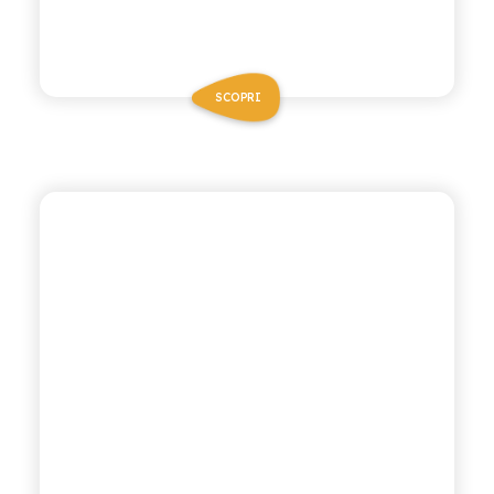
SCOPRI
BIO SICILIA
CEDRATA BIO