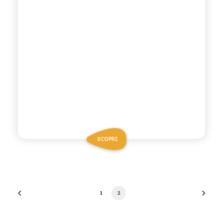
SCOPRI
1
2