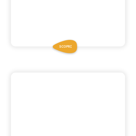
SCOPRI
BIO SICILIA
ARANCIATA ROSSA BIO