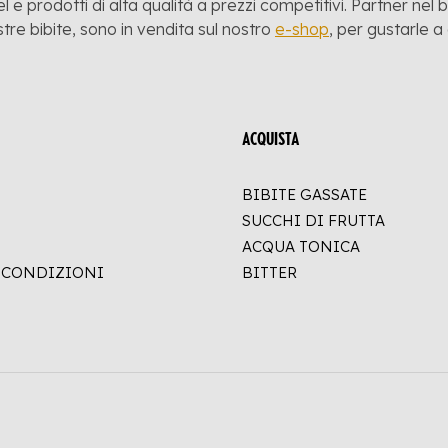
l e prodotti di alta qualità a prezzi competitivi. Partner nel
stre bibite, sono in vendita sul nostro
e-shop
, per gustarle 
ACQUISTA
BIBITE GASSATE
SUCCHI DI FRUTTA
ACQUA TONICA
E CONDIZIONI
BITTER