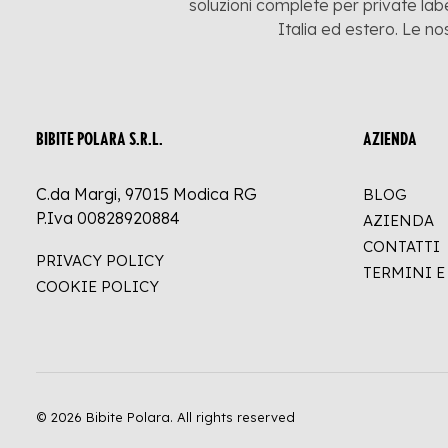
soluzioni complete per private labe
Italia ed estero. Le no
BIBITE POLARA S.R.L.
AZIENDA
C.da Margi, 97015 Modica RG
BLOG
P.Iva 00828920884
AZIENDA
CONTATTI
PRIVACY POLICY
TERMINI 
COOKIE POLICY
© 2026 Bibite Polara.
All rights reserved