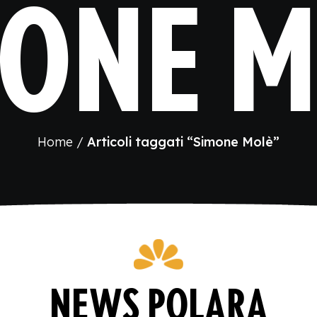
ONE 
Home
Articoli taggati “Simone Molè”
NEWS POLARA