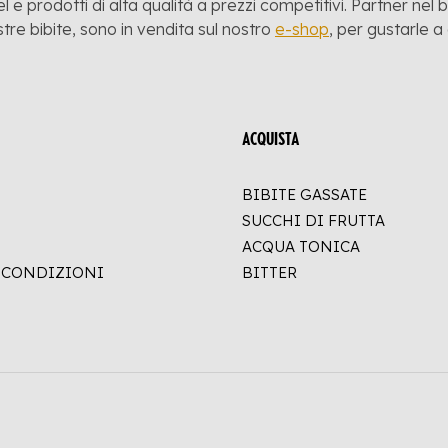
l e prodotti di alta qualità a prezzi competitivi. Partner nel
stre bibite, sono in vendita sul nostro
e-shop
, per gustarle 
ACQUISTA
BIBITE GASSATE
SUCCHI DI FRUTTA
ACQUA TONICA
E CONDIZIONI
BITTER