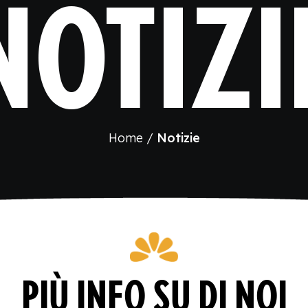
NOTIZI
Home
Notizie
PIÙ INFO SU DI NOI