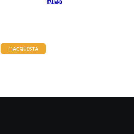
ITALIANO
ACQUISTA
INGLESE