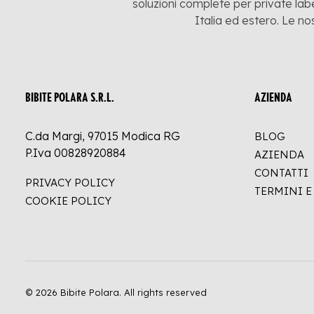
soluzioni complete per private labe
Italia ed estero. Le no
BIBITE POLARA S.R.L.
AZIENDA
C.da Margi, 97015 Modica RG
BLOG
P.Iva 00828920884
AZIENDA
CONTATTI
PRIVACY POLICY
TERMINI 
COOKIE POLICY
© 2026 Bibite Polara.
All rights reserved