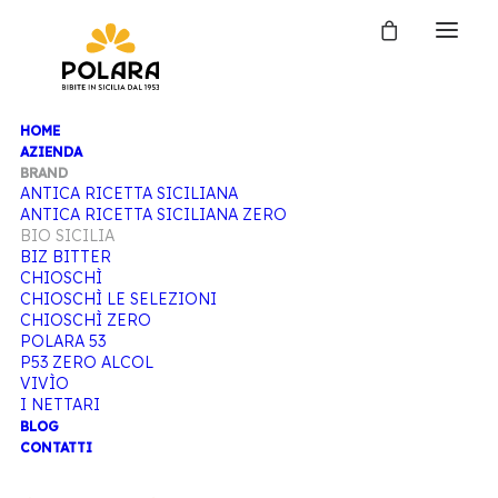
HOME
AZIENDA
BRAND
ANTICA RICETTA SICILIANA
ANTICA RICETTA SICILIANA ZERO
BIO SICILIA
BIZ BITTER
CHIOSCHÌ
CHIOSCHÌ LE SELEZIONI
CHIOSCHÌ ZERO
POLARA 53
P53 ZERO ALCOL
VIVÌO
I NETTARI
BLOG
CONTATTI