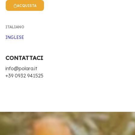
ACQUISTA
ITALIANO
INGLESE
CONTATTACI
info@polara.it
+39 0932 941525