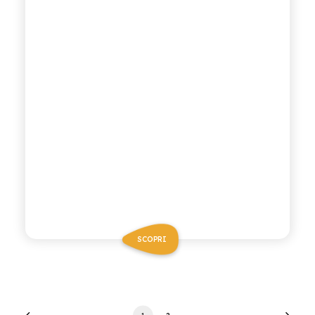
SCOPRI
1
2