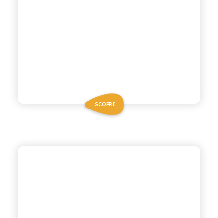
SCOPRI
CHIOSCHÌ LE SELEZIONI
GASSOSA