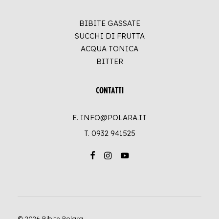
BIBITE GASSATE
SUCCHI DI FRUTTA
ACQUA TONICA
BITTER
CONTATTI
E. INFO@POLARA.IT
T.
0932 941525
© 2026 Bibite Polara.