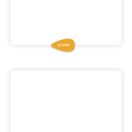
SCOPRI
CHIOSCHÌ LE SELEZIONI
LIMONE E ZENZERO