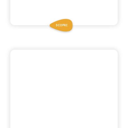
SCOPRI
CHIOSCHÌ LE SELEZIONI
MANDARINO LIMONE