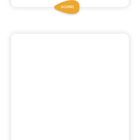
SCOPRI
CHIOSCHÌ LE SELEZIONI
LIMONATA