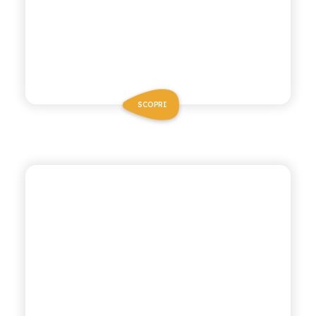
SCOPRI
CHIOSCHÌ LE SELEZIONI
ARANCIATA