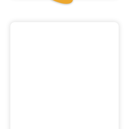
VIVÌO
ANANAS