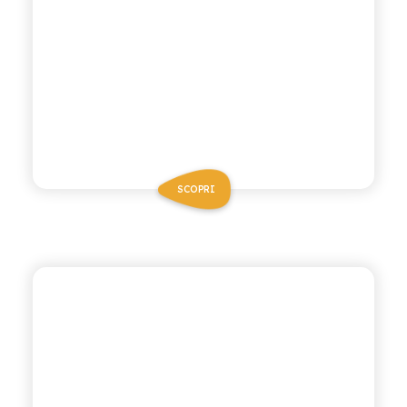
SCOPRI
VIVÌO
PERA