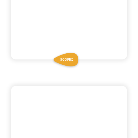
SCOPRI
VIVÌO
PESCA