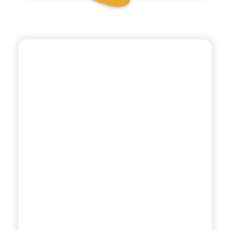
ANTICA RICETTA SICILIANA ZERO
ARANCIATA ROSSA
ZERO