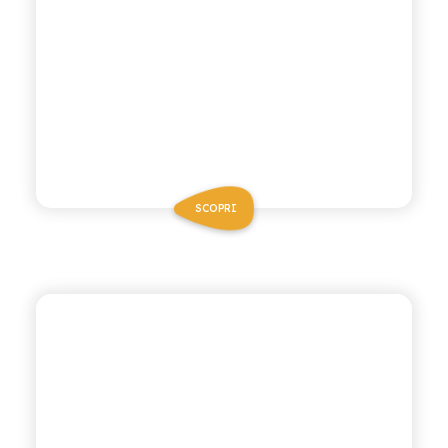
SCOPRI
ANTICA RICETTA SICILIANA ZERO
LIMONATA ZERO