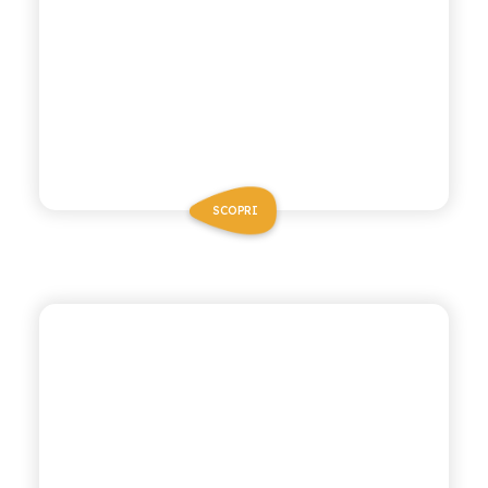
SCOPRI
ANTICA RICETTA SICILIANA ZERO
MANDARINO VERDE
ZERO