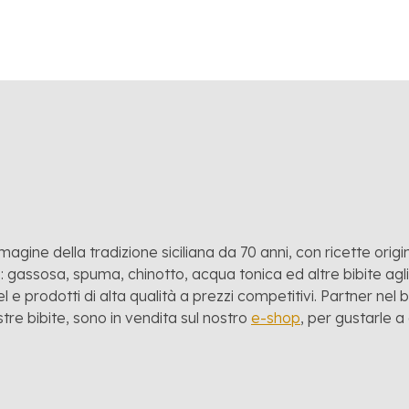
mmagine della tradizione siciliana da 70 anni, con ricette origina
 gassosa, spuma, chinotto, acqua tonica ed altre bibite agli a
l e prodotti di alta qualità a prezzi competitivi. Partner nel
stre bibite, sono in vendita sul nostro
e-shop
, per gustarle 