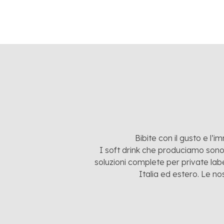
Bibite con il gusto e l’i
I soft drink che produciamo sono:
soluzioni complete per private labe
Italia ed estero. Le no