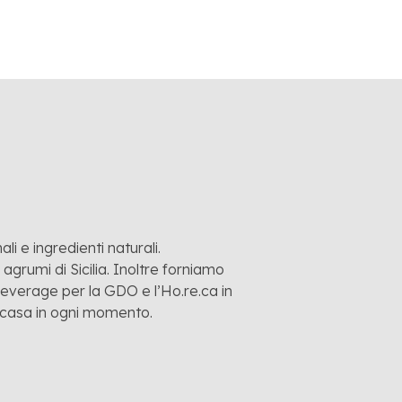
li e ingredienti naturali.
grumi di Sicilia. Inoltre forniamo
 beverage per la GDO e l’Ho.re.ca in
a casa in ogni momento.