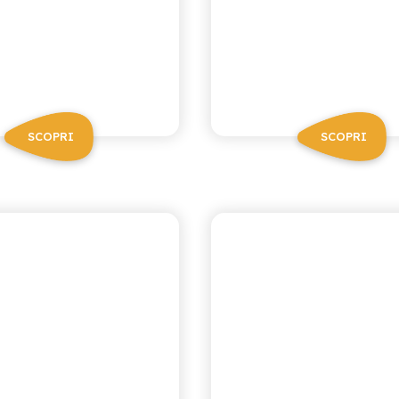
SCOPRI
SCOPRI
RICETTA SICILIANA ZERO
ANTICA RICETTA SICILIAN
OLA ZERO
ARANCIAT
ROSSA ZE