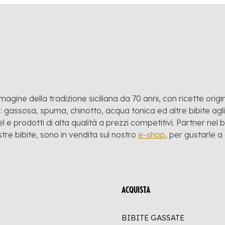
mmagine della tradizione siciliana da 70 anni, con ricette origina
 gassosa, spuma, chinotto, acqua tonica ed altre bibite agli a
l e prodotti di alta qualità a prezzi competitivi. Partner nel
stre bibite, sono in vendita sul nostro
e-shop
, per gustarle 
ACQUISTA
BIBITE GASSATE