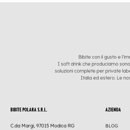
Bibite con il gusto e l’i
I soft drink che produciamo sono:
soluzioni complete per private labe
Italia ed estero. Le no
BIBITE POLARA S.R.L.
AZIENDA
C.da Margi, 97015 Modica RG
BLOG