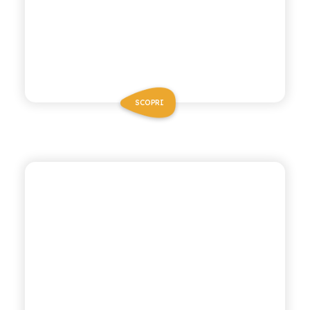
SCOPRI
VIVÌO
PESCA