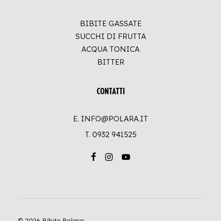
BIBITE GASSATE
SUCCHI DI FRUTTA
ACQUA TONICA
BITTER
CONTATTI
E. INFO@POLARA.IT
T.
0932 941525
© 2026 Bibite Polara.