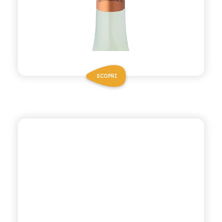
SCOPRI
ANTICA RICETTA SICILIANA
GASSOSA