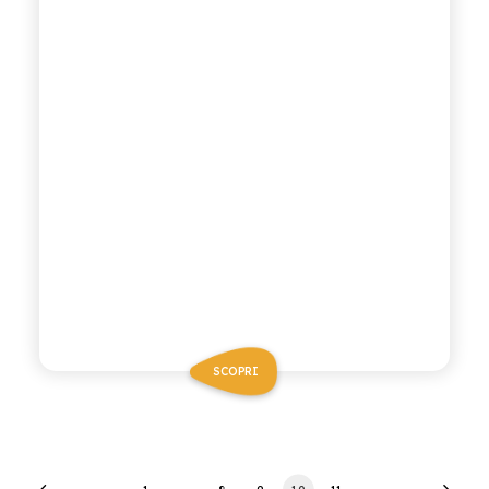
SCOPRI
1
…
8
9
10
11