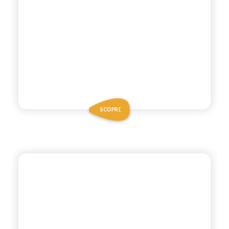
SCOPRI
ANTICA RICETTA SICILIANA
ARANCIATA