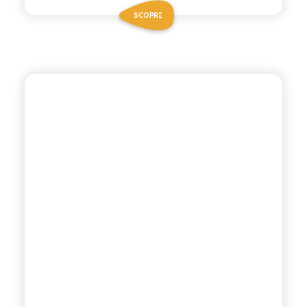
SCOPRI
ANTICA RICETTA SICILIANA
ARANCIATA ROSSA