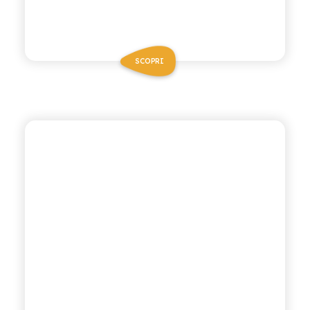
SCOPRI
ANTICA RICETTA SICILIANA
CHINOTTO