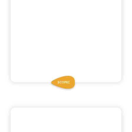
SCOPRI
ANTICA RICETTA SICILIANA
CEDRATA