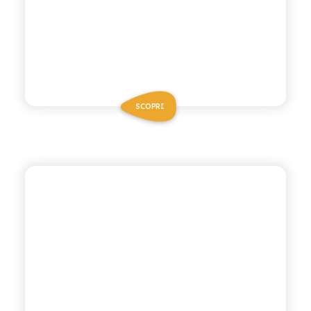
SCOPRI
POLARA 53
GINGER BEER