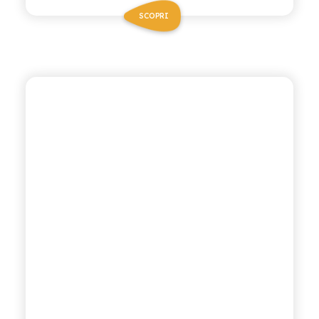
SCOPRI
POLARA 53
SODA