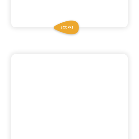
SCOPRI
P53 ZERO ALCOL
GIN TONIC ZERO ALCOL