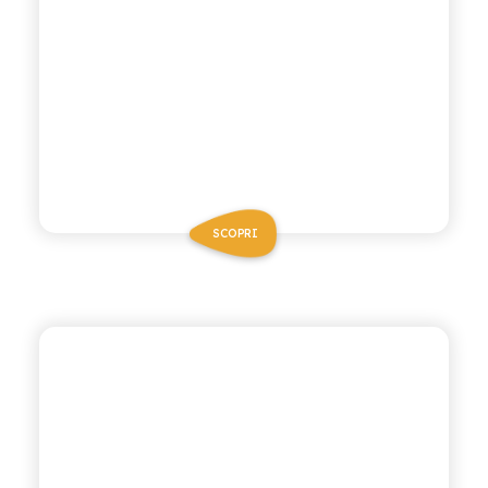
SCOPRI
POLARA 53
BITTER LEMON