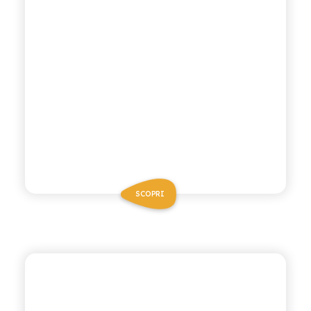
SCOPRI
POLARA 53
PINEAPPLE SODA