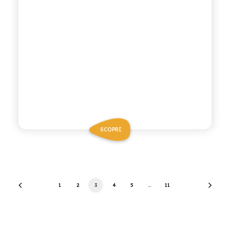
SCOPRI
1
2
3
4
5
…
11