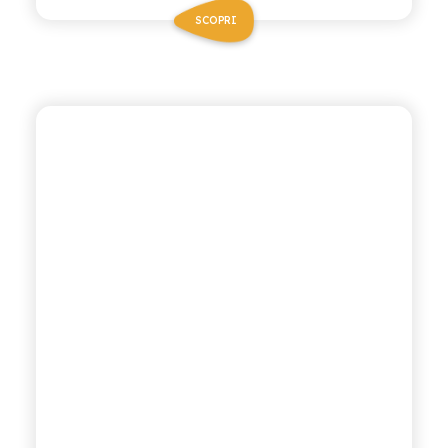
SCOPRI
POLARA 53
INDIAN TONIC