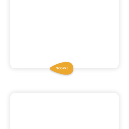
SCOPRI
POLARA 53
MEDITERRANEAN
TONIC