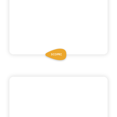
SCOPRI
POLARA 53
SODA