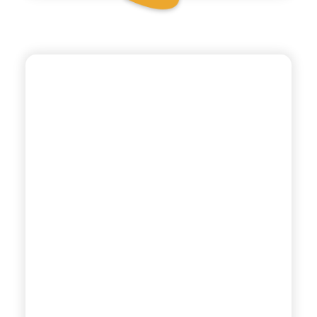
POLARA 53
PINK GRAPEFRUIT