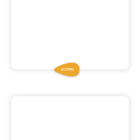
SCOPRI
POLARA 53
DRY TONIC