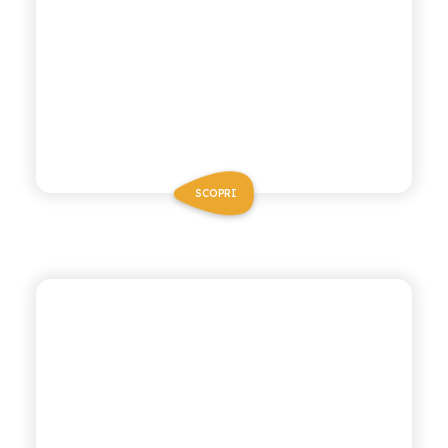
SCOPRI
POLARA 53
GINGER ALE