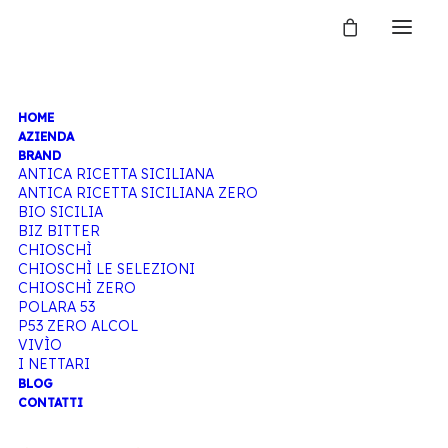
HOME
LIMONE E
AZIENDA
BRAND
ANTICA RICETTA SICILIANA
ANTICA RICETTA SICILIANA ZERO
ZENZERO
BIO SICILIA
BIZ BITTER
CHIOSCHÌ
CHIOSCHÌ LE SELEZIONI
CHIOSCHÌ ZERO
Home
POLARA 53
P53 ZERO ALCOL
Articoli taggati “Limone e zenzero”
VIVÌO
I NETTARI
BLOG
CONTATTI