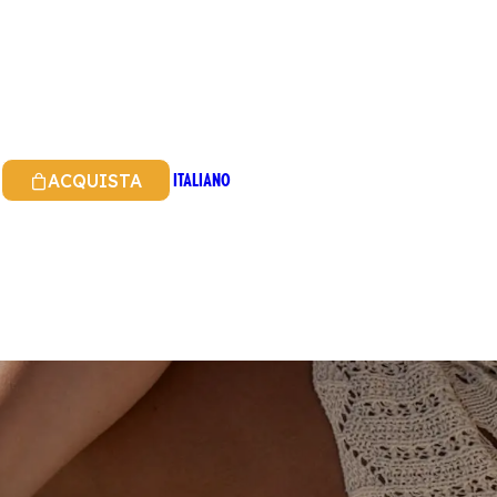
ITALIANO
ACQUISTA
INGLESE