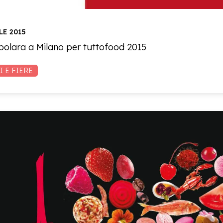
LE 2015
 polara a Milano per tuttofood 2015
I E FIERE