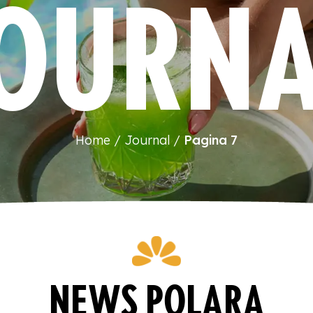
OURN
Home
Journal
Pagina 7
NEWS POLARA