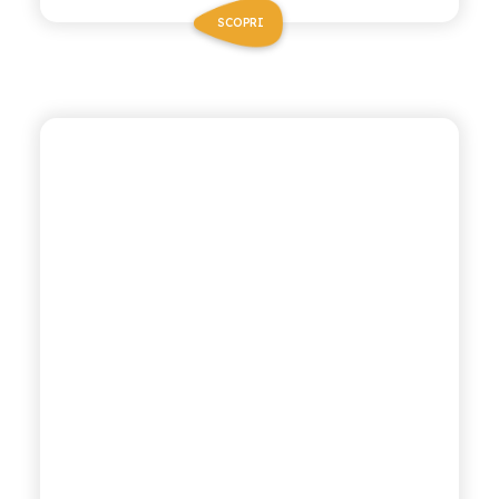
SCOPRI
BIO SICILIA
THÈ BIO ALLA PESCA