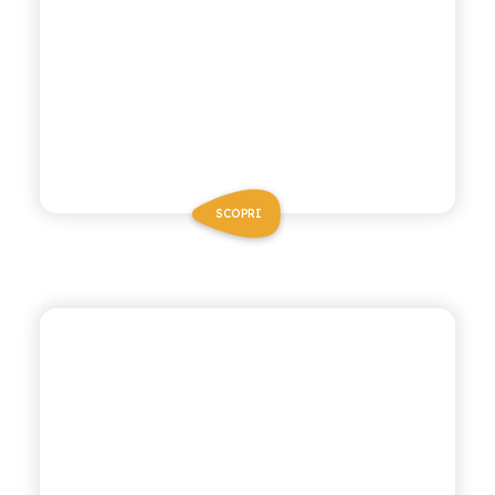
SCOPRI
ANTICA RICETTA SICILIANA
MELOGRANO