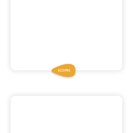
SCOPRI
ANTICA RICETTA SICILIANA ZERO
CHINOTTO ZERO