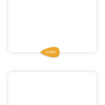
SCOPRI
BIO SICILIA
CHINOTTO BIO