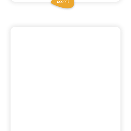
SCOPRI
ANTICA RICETTA SICILIANA ZERO
MANDARINO VERDE
ZERO