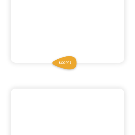
SCOPRI
ANTICA RICETTA SICILIANA
ACQUA TONICA