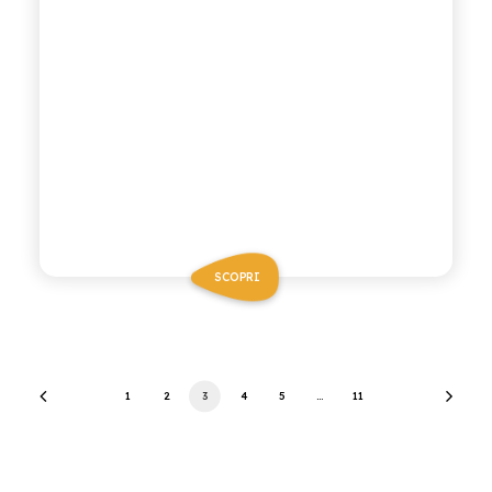
SCOPRI
1
2
3
4
5
…
11