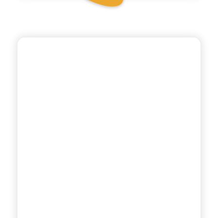
CHIOSCHÌ LE SELEZIONI
MANDARINO VERDE