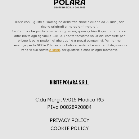
Bibite con il gusto e l’immagine della tradizione siciliana da 70 anni, con
ricette originali e ingredienti naturali.
I soft drink che produciamo sono: gassosa, spuma, chinotto, acqua tonica ed
altre bibite agli agrumi di Sicilia. Inoltre forniamo soluzioni complete per
private label e prodotti di alta qualità a prezzi competitivi. Partner nel
beverage per la GDO e l’Ho.re.ca in Italia ed estero. Le nostre bibite, sono in
vendita sul nostro
e-shop
, per gustarle a casa in ogni momento.
BIBITE POLARA S.R.L.
C.da Margi, 97015 Modica RG
P.Iva 00828920884
PRIVACY POLICY
COOKIE POLICY