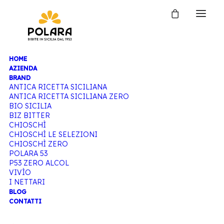
HOME
ANTICA
AZIENDA
BRAND
ANTICA RICETTA SICILIANA
ANTICA RICETTA SICILIANA ZERO
RICETTA
BIO SICILIA
BIZ BITTER
CHIOSCHÌ
CHIOSCHÌ LE SELEZIONI
SICILIANA
CHIOSCHÌ ZERO
POLARA 53
P53 ZERO ALCOL
VIVÌO
I NETTARI
Home
BLOG
CONTATTI
Articoli taggati “Antica ricetta siciliana”