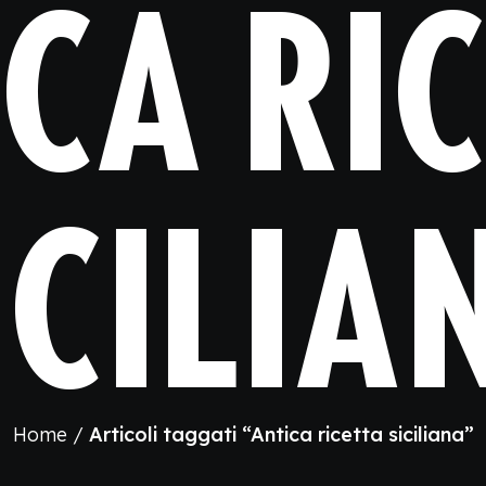
CA RI
ICILIA
Home
Articoli taggati “Antica ricetta siciliana”