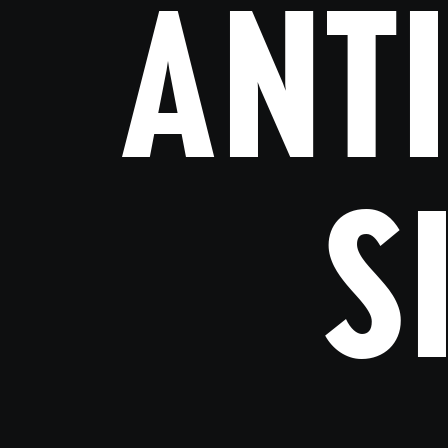
ANTI
S