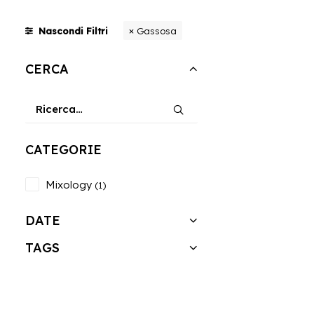
Gassosa
Nascondi Filtri
CERCA
CATEGORIE
Mixology
(1)
DATE
TAGS