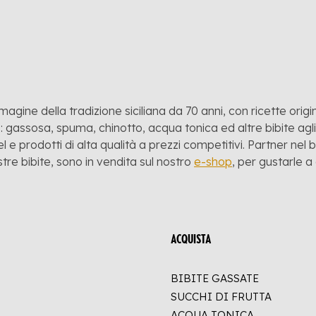
mmagine della tradizione siciliana da 70 anni, con ricette origina
 gassosa, spuma, chinotto, acqua tonica ed altre bibite agli a
l e prodotti di alta qualità a prezzi competitivi. Partner nel
stre bibite, sono in vendita sul nostro
e-shop
, per gustarle 
ACQUISTA
BIBITE GASSATE
SUCCHI DI FRUTTA
ACQUA TONICA