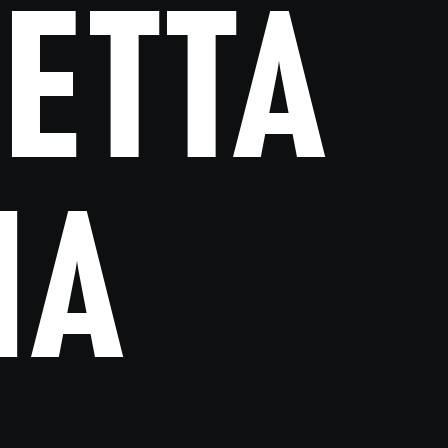
CETTA
NA