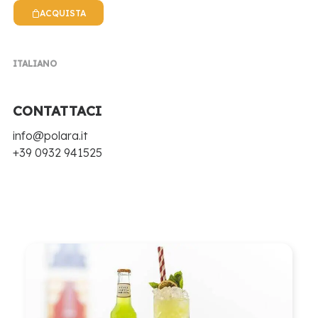
ACQUISTA
NEWS POLARA
ITALIANO
CONTATTACI
EVENTI, NOTIZIE, RICETTE E TANTE NOVITÀ
info@polara.it
+39 0932 941525