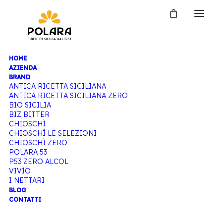
HOME
BIBITE
AZIENDA
BRAND
ANTICA RICETTA SICILIANA
ANTICA RICETTA SICILIANA ZERO
POLARA
BIO SICILIA
BIZ BITTER
CHIOSCHÌ
CHIOSCHÌ LE SELEZIONI
CHIOSCHÌ ZERO
Home
Articoli taggati “Bibite Polara”
POLARA 53
P53 ZERO ALCOL
VIVÌO
I NETTARI
BLOG
CONTATTI