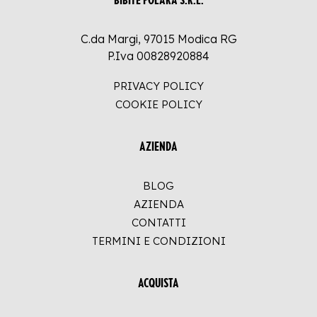
BIBITE POLARA S.R.L.
C.da Margi, 97015 Modica RG
P.Iva 00828920884
PRIVACY POLICY
COOKIE POLICY
AZIENDA
BLOG
AZIENDA
CONTATTI
TERMINI E CONDIZIONI
ACQUISTA