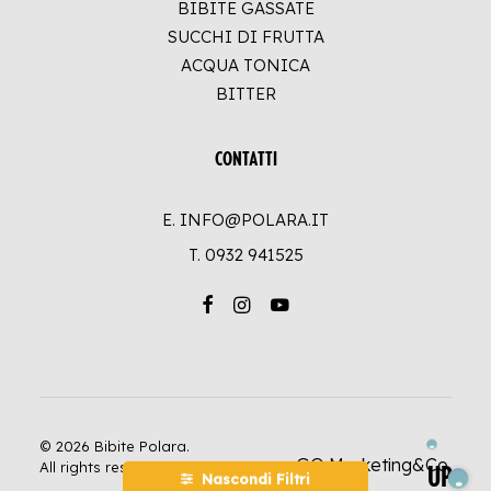
BIBITE GASSATE
SUCCHI DI FRUTTA
ACQUA TONICA
BITTER
CONTATTI
E. INFO@POLARA.IT
T.
0932 941525
© 2026 Bibite Polara.
GO Marketing&Co.
All rights reserved
UP
Nascondi Filtri