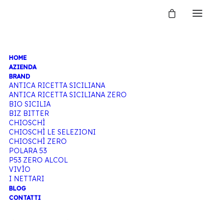
HOME
COCKTAIL
AZIENDA
BRAND
ANTICA RICETTA SICILIANA
ANTICA RICETTA SICILIANA ZERO
BIO SICILIA
Home
Articoli taggati “Cocktail”
BIZ BITTER
CHIOSCHÌ
CHIOSCHÌ LE SELEZIONI
CHIOSCHÌ ZERO
POLARA 53
P53 ZERO ALCOL
VIVÌO
I NETTARI
BLOG
CONTATTI