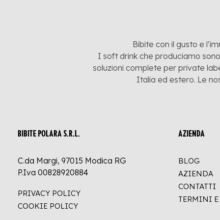
Bibite con il gusto e l’i
I soft drink che produciamo sono:
soluzioni complete per private labe
Italia ed estero. Le no
BIBITE POLARA S.R.L.
AZIENDA
C.da Margi, 97015 Modica RG
BLOG
P.Iva 00828920884
AZIENDA
CONTATTI
PRIVACY POLICY
TERMINI 
COOKIE POLICY