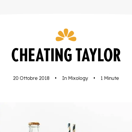
CHEATING TAYLOR
20 Ottobre 2018
•
In
Mixology
•
1 Minute