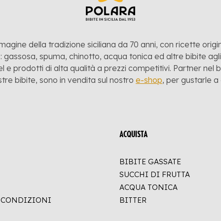
mmagine della tradizione siciliana da 70 anni, con ricette origina
 gassosa, spuma, chinotto, acqua tonica ed altre bibite agli a
l e prodotti di alta qualità a prezzi competitivi. Partner nel
stre bibite, sono in vendita sul nostro
e-shop
, per gustarle 
ACQUISTA
BIBITE GASSATE
SUCCHI DI FRUTTA
ACQUA TONICA
E CONDIZIONI
BITTER