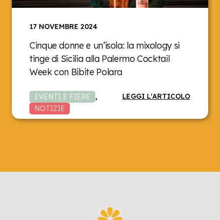
17 NOVEMBRE 2024
Cinque donne e un’isola: la mixology si
tinge di Sicilia alla Palermo Cocktail
Week con Bibite Polara
LEGGI L'ARTICOLO
EVENTI E FIERE
,
NOTIZIE