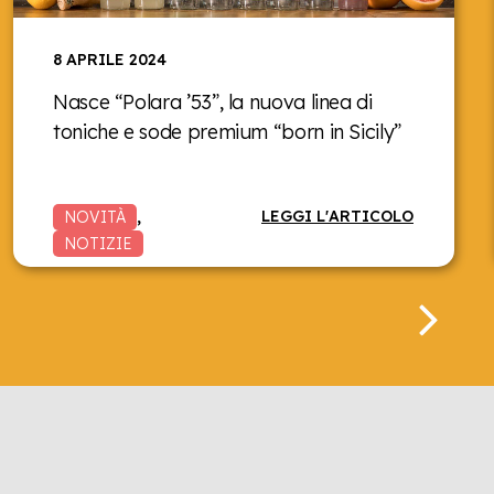
8 APRILE 2024
Nasce “Polara ’53”, la nuova linea di
toniche e sode premium “born in Sicily”
LEGGI L'ARTICOLO
NOVITÀ
,
NOTIZIE