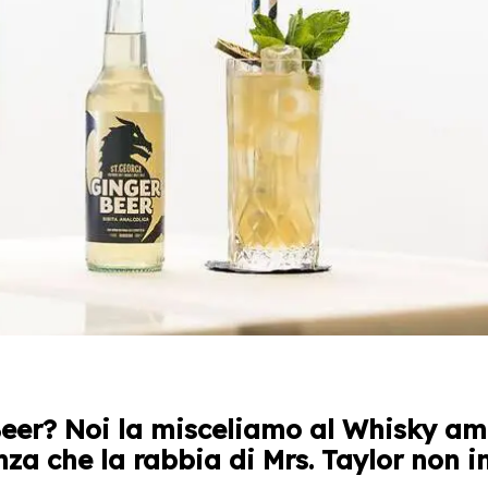
Beer? Noi la misceliamo al Whisky a
nza che la rabbia di Mrs. Taylor non 