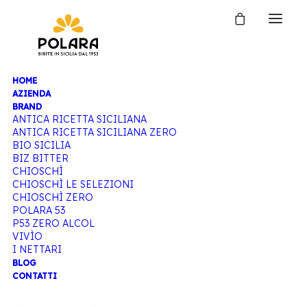
HOME
MELOGRANO
AZIENDA
BRAND
ANTICA RICETTA SICILIANA
ANTICA RICETTA SICILIANA ZERO
BIO SICILIA
Home
Articoli taggati “Melograno”
BIZ BITTER
CHIOSCHÌ
CHIOSCHÌ LE SELEZIONI
CHIOSCHÌ ZERO
POLARA 53
P53 ZERO ALCOL
VIVÌO
I NETTARI
BLOG
CONTATTI