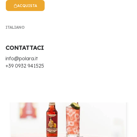
NEWS POLARA
ACQUISTA
EVENTI, NOTIZIE, RICETTE E TANTE NOVITÀ
ITALIANO
CONTATTACI
info@polara.it
+39 0932 941525