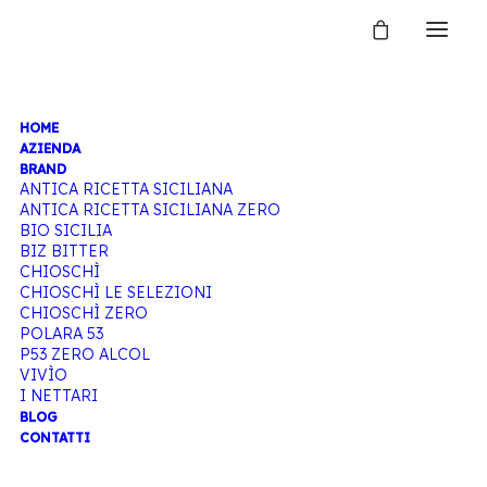
HOME
MELOGRANO
AZIENDA
BRAND
ANTICA RICETTA SICILIANA
ANTICA RICETTA SICILIANA ZERO
BIO SICILIA
Home
Articoli taggati “Melograno”
BIZ BITTER
CHIOSCHÌ
CHIOSCHÌ LE SELEZIONI
CHIOSCHÌ ZERO
POLARA 53
P53 ZERO ALCOL
VIVÌO
I NETTARI
BLOG
CONTATTI