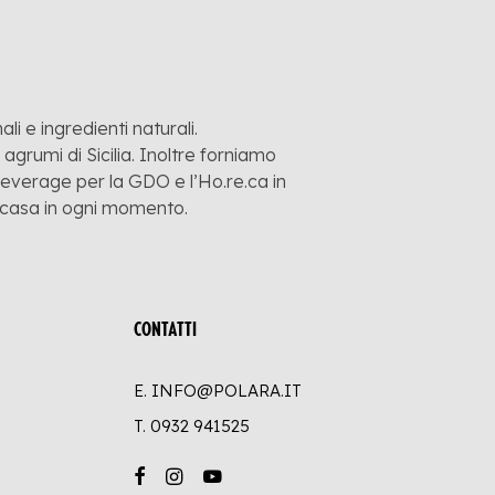
li e ingredienti naturali.
grumi di Sicilia. Inoltre forniamo
 beverage per la GDO e l’Ho.re.ca in
a casa in ogni momento.
CONTATTI
E. INFO@POLARA.IT
T.
0932 941525