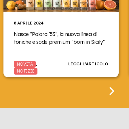
8 APRILE 2024
Nasce “Polara ’53”, la nuova linea di
toniche e sode premium “born in Sicily”
LEGGI L'ARTICOLO
NOVITÀ
,
NOTIZIE