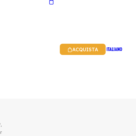
ITALIANO
ACQUISTA
,
r