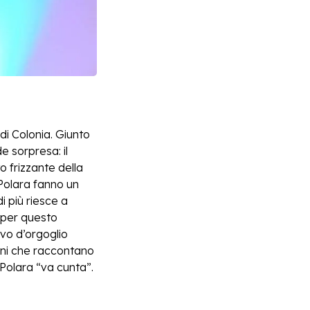
di Colonia. Giunto
e sorpresa: il
o frizzante della
 Polara fanno un
i più riesce a
o per questo
vo d’orgoglio
ioni che raccontano
 Polara “va cunta”.