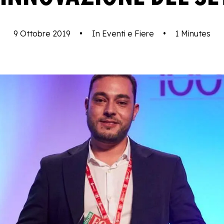
9 Ottobre 2019
•
In
Eventi e Fiere
•
1 Minutes