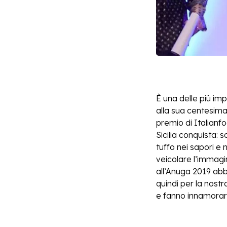
È una delle più im
alla sua centesima 
premio di Italianfo
Sicilia conquista: 
tuffo nei sapori e 
veicolare l’immagin
all’Anuga 2019 ab
quindi per la nost
e fanno innamorare 