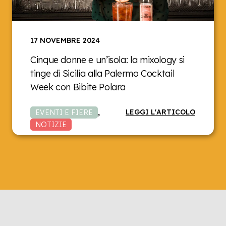
17 NOVEMBRE 2024
Cinque donne e un’isola: la mixology si
tinge di Sicilia alla Palermo Cocktail
Week con Bibite Polara
LEGGI L'ARTICOLO
EVENTI E FIERE
,
NOTIZIE