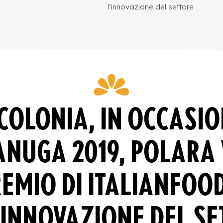
l’innovazione del settore
COLONIA, IN OCCASI
ANUGA 2019, POLARA
REMIO DI ITALIANFOO
’INNOVAZIONE DEL S