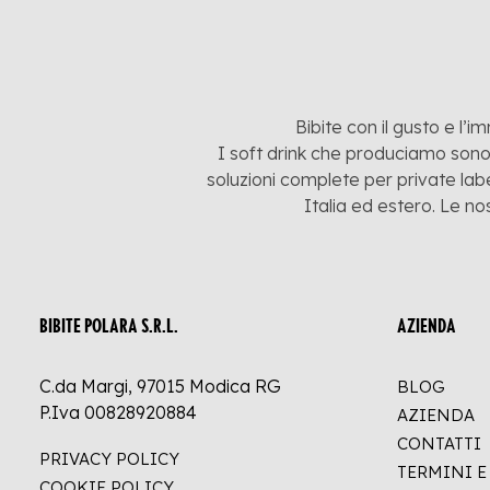
Bibite con il gusto e l’i
I soft drink che produciamo sono:
soluzioni complete per private labe
Italia ed estero. Le no
BIBITE POLARA S.R.L.
AZIENDA
C.da Margi, 97015 Modica RG
BLOG
P.Iva 00828920884
AZIENDA
CONTATTI
PRIVACY POLICY
TERMINI 
COOKIE POLICY