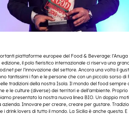
portanti piattaforme europee del Food & Beverage: l’Anuga 
edizione, il polo fieristico internazionale ci riserva una grand
od.net per l’innovazione del settore. Ancora una volta il gust
sono tantissimi i fan e le persone che con un piccolo sorso di
nelle tradizioni della nostra Isola. Il mondo del food sempre d
e e le culture (diverse) dei territori e dell’ambiente. Propri
biamo presentato la nostra nuova linea BIO. Un doppio moti
ra azienda. Innovare per creare, creare per gustare. Tradiz
i drink lovers di tutto il mondo. La Sicilia è anche questa. E