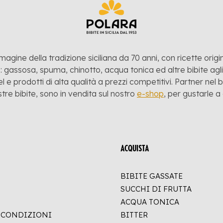
mmagine della tradizione siciliana da 70 anni, con ricette origina
 gassosa, spuma, chinotto, acqua tonica ed altre bibite agli a
l e prodotti di alta qualità a prezzi competitivi. Partner nel
stre bibite, sono in vendita sul nostro
e-shop
, per gustarle 
ACQUISTA
BIBITE GASSATE
SUCCHI DI FRUTTA
ACQUA TONICA
E CONDIZIONI
BITTER