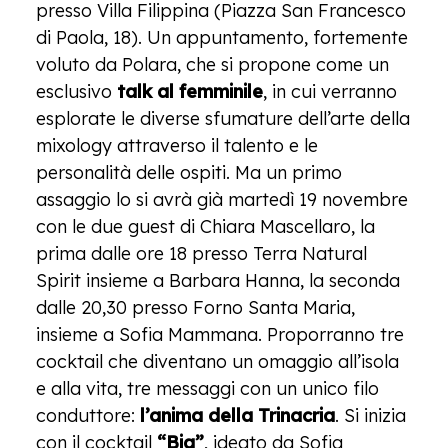
presso Villa Filippina (Piazza San Francesco
di Paola, 18). Un appuntamento, fortemente
voluto da Polara, che si propone come un
esclusivo
talk al femminile
, in cui verranno
esplorate le diverse sfumature dell’arte della
mixology attraverso il talento e le
personalità delle ospiti. Ma un primo
assaggio lo si avrà già martedì 19 novembre
con le due guest di Chiara Mascellaro, la
prima dalle ore 18 presso Terra Natural
Spirit insieme a Barbara Hanna, la seconda
dalle 20,30 presso Forno Santa Maria,
insieme a Sofia Mammana. Proporranno tre
cocktail che diventano un omaggio all’isola
e alla vita, tre messaggi con un unico filo
conduttore:
l’anima della Trinacria
. Si inizia
con il cocktail
“Bia”
, ideato da Sofia