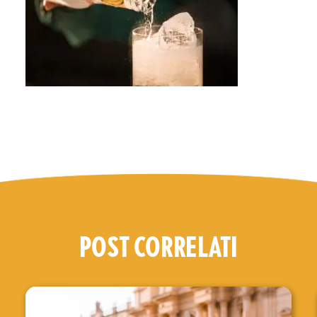
POST CORRELATI