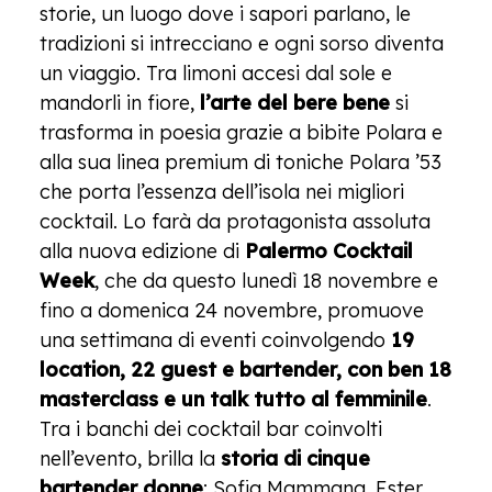
storie, un luogo dove i sapori parlano, le
tradizioni si intrecciano e ogni sorso diventa
un viaggio. Tra limoni accesi dal sole e
mandorli in fiore,
l’arte del bere bene
si
trasforma in poesia grazie a bibite Polara e
alla sua linea premium di toniche Polara ’53
che porta l’essenza dell’isola nei migliori
cocktail. Lo farà da protagonista assoluta
alla nuova edizione di
Palermo Cocktail
Week
, che da questo lunedì 18 novembre e
fino a domenica 24 novembre, promuove
una settimana di eventi coinvolgendo
19
location, 22 guest e bartender, con ben 18
masterclass e un talk tutto al femminile
.
Tra i banchi dei cocktail bar coinvolti
nell’evento, brilla la
storia di cinque
bartender donne
: Sofia Mammana, Ester