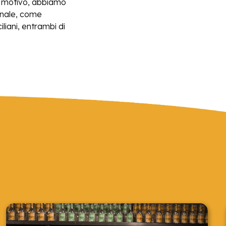
to motivo, abbiamo
ionale, come
liani, entrambi di