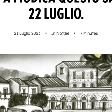
22 LUGLIO.
21 Luglio 2023
•
In
Notizie
•
7 Minutes