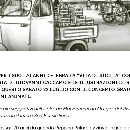
ER I SUOI 70 ANNI CELEBRA LA “VITA DI SICILIA” C
GIA DI GIOVANNI CACCAMO E LE ILLUSTRAZIONI DI 
 QUESTO SABATO 22 LUGLIO CON IL CONCERTO GRAT
ONI ANIMATI.
i più suggestivi dell’isola, da Marzamemi ad Ortigia, dal Pis
rizzare l’intero Sud Est siciliano.
sati 70 anni da quando Peppino Polara avviava, in una pi