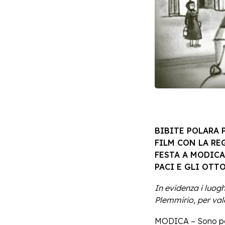
BIBITE POLARA P
FILM CON LA RE
FESTA A MODICA
PACI E GLI OTT
In evidenza i luogh
Plemmirio, per valo
MODICA – Sono pas