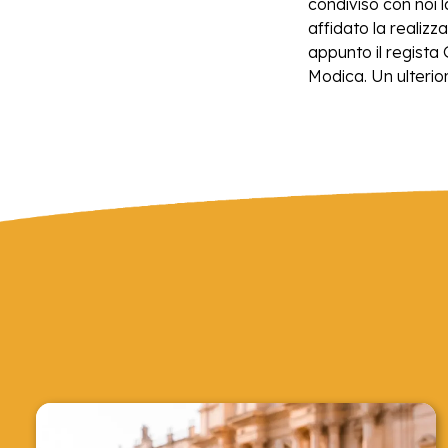
condiviso con noi 
affidato la realiz
appunto il regista 
Modica. Un ulterior