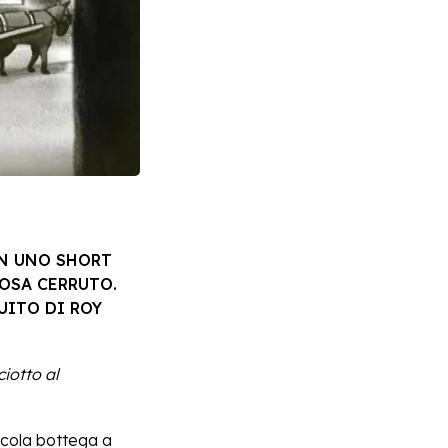
ON UNO SHORT
ROSA CERRUTO.
UITO DI ROY
ciotto al
ccola bottega a